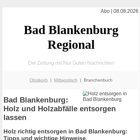
Abo | 08.08.2026
Bad Blankenburg
Regional
Die Zeitung mit Nur Guten Nachrichten
Obstkorb
|
Mittagstisch
| Branchenbuch
Bad Blankenburg:
Holz und Holzabfälle entsorgen
lassen
Holz richtig entsorgen in Bad Blankenburg:
Tipps und wichtige Hinweise